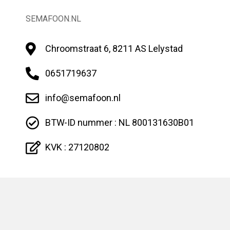
SEMAFOON.NL
Chroomstraat 6, 8211 AS Lelystad
0651719637
info@semafoon.nl
BTW-ID nummer : NL 800131630B01
KVK : 27120802