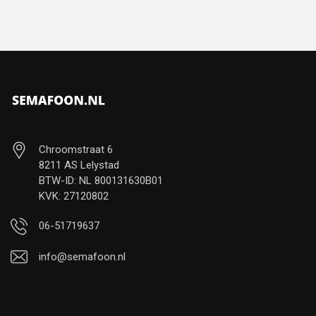
Chroomstraat 6
8211 AS Lelystad
BTW-ID: NL 800131630B01
KVK: 27120802
06-51719637
info@semafoon.nl